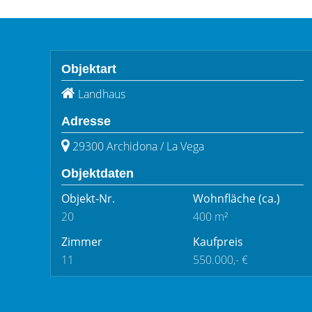
Objektart
Landhaus
Adresse
29300 Archidona / La Vega
Objektdaten
Objekt-Nr.
Wohnfläche
(ca.)
20
400 m²
Zimmer
Kaufpreis
11
550.000,- €