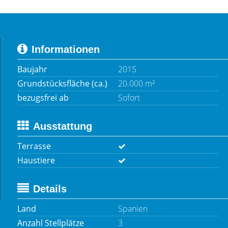
Informationen
Baujahr
2015
Grundstücksfläche (ca.)
20.000 m²
bezugsfrei ab
Sofort
Ausstattung
Terrasse
Haustiere
Details
Land
Spanien
Anzahl Stellplätze
3