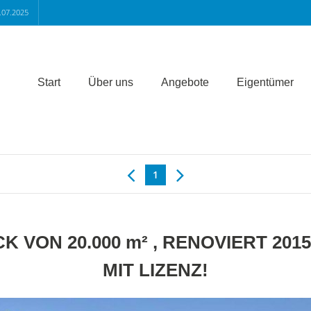
.07.2025
Start
Über uns
Angebote
Eigentümer
1
 VON 20.000 m² , RENOVIERT 201
MIT LIZENZ!