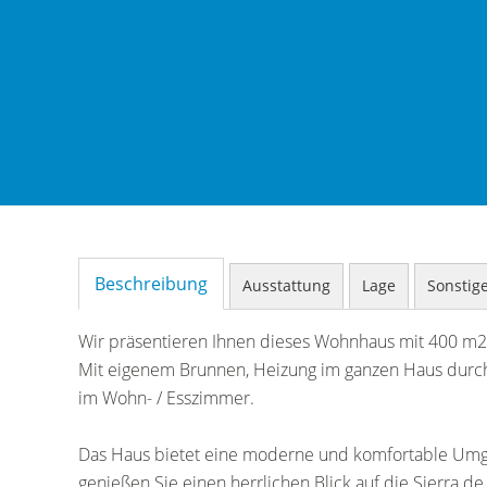
Beschreibung
Ausstattung
Lage
Sonstig
Wir präsentieren Ihnen dieses Wohnhaus mit 400 m2
Mit eigenem Brunnen, Heizung im ganzen Haus durch
im Wohn- / Esszimmer.
Das Haus bietet eine moderne und komfortable Um
genießen Sie einen herrlichen Blick auf die Sierra de