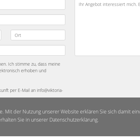
n. Ich stimme zu, dass meine
ektronisch erhoben und
kunft per E-Mail an info@viktoria-
te. Mit der Nutzung unserer Website erklären Sie sich damit ein
halten Sie in unserer Datenschutzerklärung.
Impressum
AGB
Widerrufsbelehrung
Datenschutz