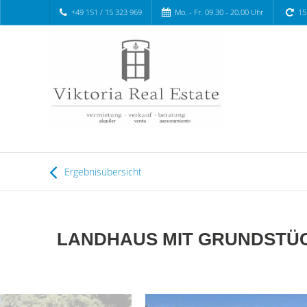
+49 151 / 15 323 969
Mo. - Fr. 09.30 - 20.00 Uhr
15
Ergebnisübersicht
LANDHAUS MIT GRUNDSTÜCK