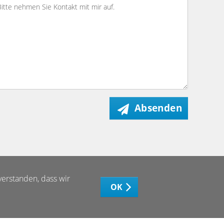
Absenden
verstanden, dass wir
OK