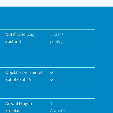
Nutzfläche (ca.)
380 m²
Zustand
gepflegt
Objekt ist vermietet
Kabel / Sat-TV
Anzahl Etagen
1
Freiplatz
Anzahl 3