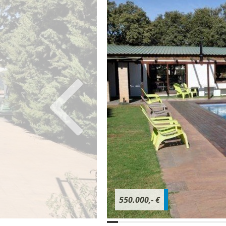
550.000,- €