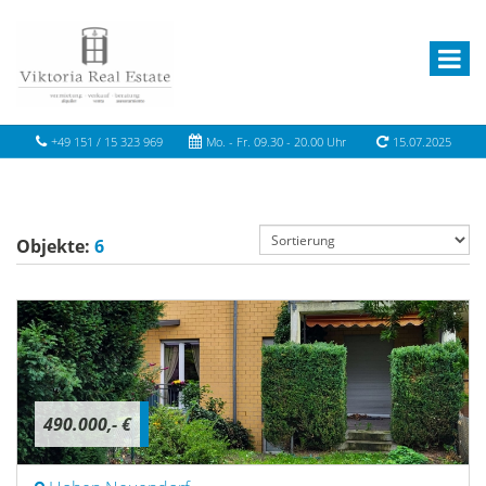
+49 151 / 15 323 969
Mo. - Fr. 09.30 - 20.00 Uhr
15.07.2025
Objekte:
6
490.000,- €