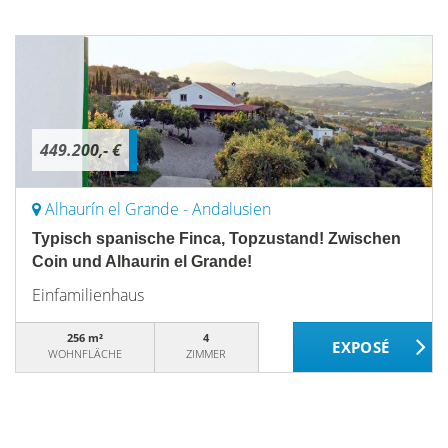
449.200,- €
Alhaurín el Grande - Andalusien
Typisch spanische Finca, Topzustand! Zwischen
Coin und Alhaurin el Grande!
Einfamilienhaus
256 m²
4
WOHNFLÄCHE
ZIMMER