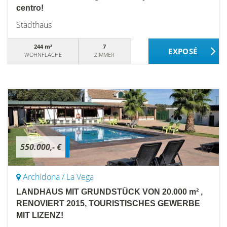
centro!
Stadthaus
244 m²
7
WOHNFLÄCHE
ZIMMER
550.000,- €
Archidona / La Vega
LANDHAUS MIT GRUNDSTÜCK VON 20.000 m² ,
RENOVIERT 2015, TOURISTISCHES GEWERBE
MIT LIZENZ!