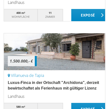
Landhaus
400 m²
11
WOHNFLÄCHE
ZIMMER
1.500.000,- €
Villanueva de Tapia
Luxus-Finca in der Ortschaft "Archidona", derzeit
bewirtschaftet als Ferienhaus mit gültiger Lizenz
Landhaus
580 m²