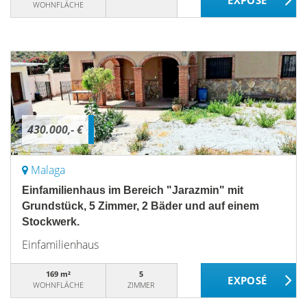
WOHNFLÄCHE
430.000,- €
Malaga
Einfamilienhaus im Bereich "Jarazmin" mit
Grundstück, 5 Zimmer, 2 Bäder und auf einem
Stockwerk.
Einfamilienhaus
169 m²
5
WOHNFLÄCHE
ZIMMER