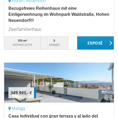
Hohen Neuendorf
Bezugsfreies Reihenhaus mit eine
Einligerwohnung im Wohnpark Waldstraße, Hohen
Neuendorf!!!
Zweifamilienhaus
153 m²
5
WOHNFLÄCHE
ZIMMER
349.995,- €
Malaga
Casa individual con gran terraza y al lado del