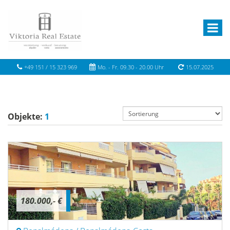
+49 151 / 15 323 969
Mo. - Fr. 09.30 - 20.00 Uhr
15.07.2025
Objekte:
1
180.000,- €