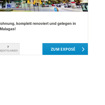
ohnung, komplett renoviert und gelegen in
 Malagas!
7
ZUM EXPOSÉ
BJEKTNUMMER