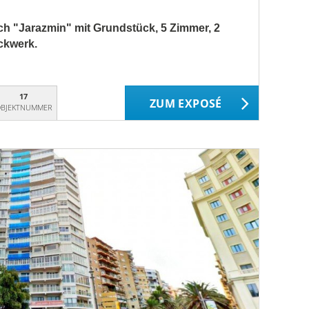
ch "Jarazmin" mit Grundstück, 5 Zimmer, 2
ckwerk.
17
ZUM EXPOSÉ
BJEKTNUMMER