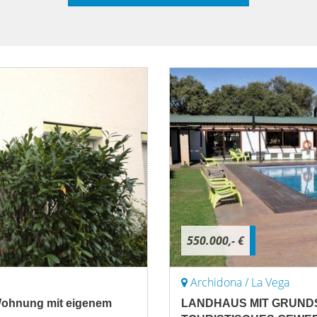
550.000,- €
Archidona / La Vega
 Wohnung mit eigenem
LANDHAUS MIT GRUNDST