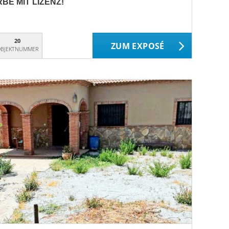
BE MIT LIZENZ!
20
ZUM EXPOSÉ
BJEKTNUMMER