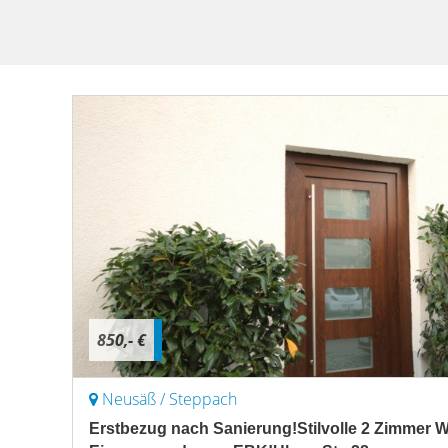
850,- €
Neusäß / Steppach
Erstbezug nach Sanierung!Stilvolle 2 Zimmer