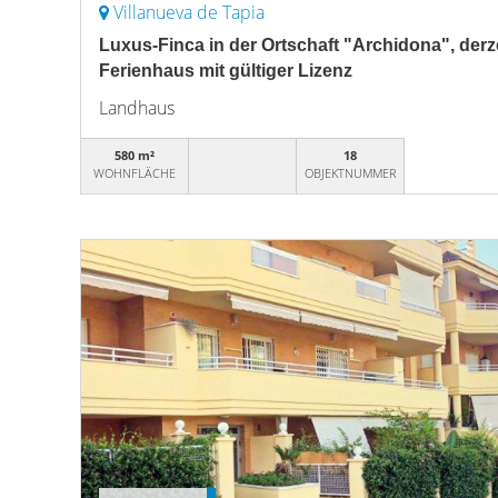
Villanueva de Tapia
Luxus-Finca in der Ortschaft "Archidona", derze
Ferienhaus mit gültiger Lizenz
Landhaus
580 m²
18
WOHNFLÄCHE
OBJEKTNUMMER