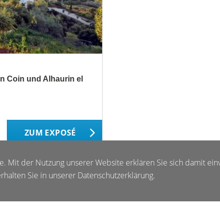
n Coin und Alhaurin el
ZUM EXPOSÉ
te. Mit der Nutzung unserer Website erklären Sie sich damit ein
halten Sie in unserer Datenschutzerklärung.
Impressum
AGB
Widerrufsbelehrung
Datenschutz
Sitemap