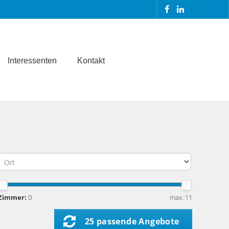
Interessenten
Kontakt
Zimmer:
0
max. 11
25 passende Angebote